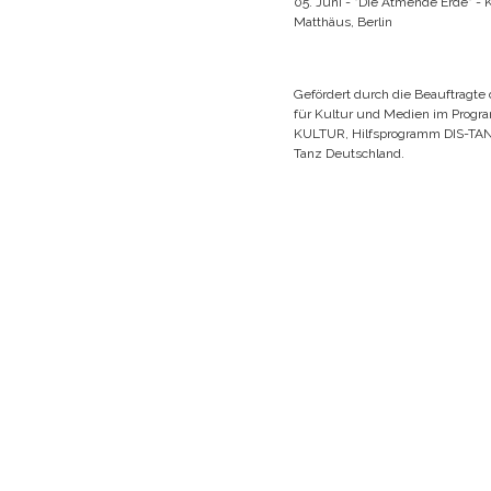
05. Juni - "Die Atmende Erde" - 
Matthäus, Berlin
Gefördert durch die Beauftragte
für Kultur und Medien im Pro
KULTUR, Hilfsprogramm DIS-TA
Tanz Deutschland.