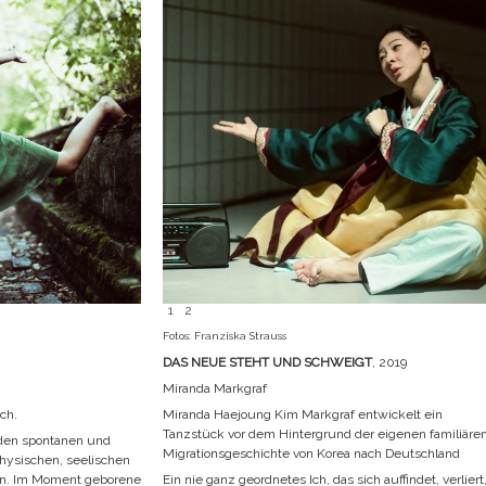
1
2
Fotos: Franziska Strauss
DAS NEUE STEHT UND SCHWEIGT
, 2019
Miranda Markgraf
ch.
Miranda Haejoung Kim Markgraf entwickelt ein
Tanzstück vor dem Hintergrund der eigenen familiäre
den spontanen und
Migrationsgeschichte von Korea nach Deutschland
hysischen, seelischen
en. Im Moment geborene
Ein nie ganz geordnetes Ich, das sich auffindet, verliert