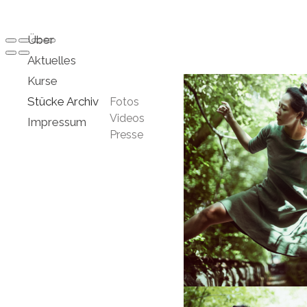
Über
Aktuelles
Kurse
Stücke Archiv
Fotos
Videos
Impressum
Presse