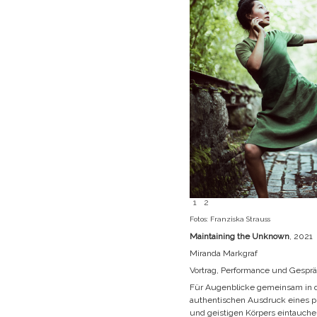
1
2
Fotos: Franziska Strauss
Maintaining the Unknown
, 2021
Miranda Markgraf
Vortrag, Performance und Gesprä
Für Augenblicke gemeinsam in 
authentischen Ausdruck eines p
und geistigen Körpers eintauch